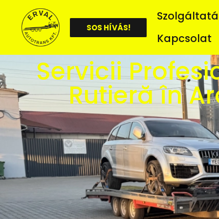
Szolgáltatá
SOS HÍVÁS!
Kapcsolat
Servicii Profes
Rutieră în A